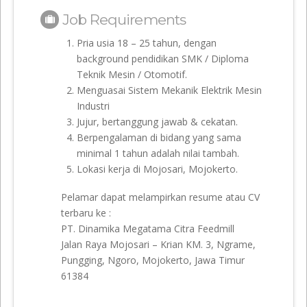
Job Requirements
Pria usia 18 – 25 tahun, dengan
background pendidikan SMK / Diploma
Teknik Mesin / Otomotif.
Menguasai Sistem Mekanik Elektrik Mesin
Industri
Jujur, bertanggung jawab & cekatan.
Berpengalaman di bidang yang sama
minimal 1 tahun adalah nilai tambah.
Lokasi kerja di Mojosari, Mojokerto.
Pelamar dapat melampirkan resume atau CV
terbaru ke :
PT. Dinamika Megatama Citra Feedmill
Jalan Raya Mojosari – Krian KM. 3, Ngrame,
Pungging, Ngoro, Mojokerto, Jawa Timur
61384