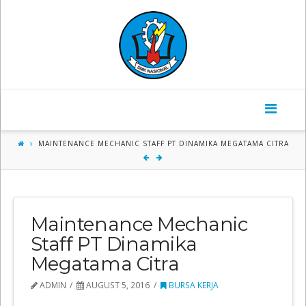
SMK
Nasional
Mojosari
MAINTENANCE MECHANIC STAFF PT DINAMIKA MEGATAMA CITRA
Maintenance Mechanic
Staff PT Dinamika
Megatama Citra
ADMIN
AUGUST 5, 2016
BURSA KERJA